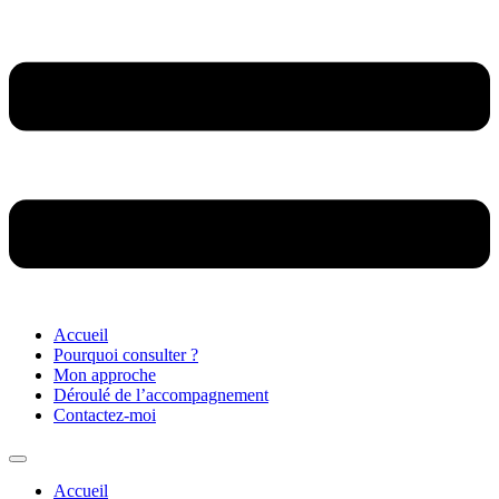
Accueil
Pourquoi consulter ?
Mon approche
Déroulé de l’accompagnement
Contactez-moi
Accueil