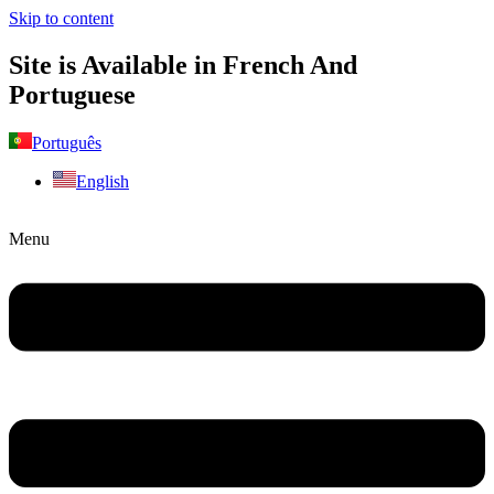
Skip to content
Site is Available in French And
Portuguese
Português
English
Menu