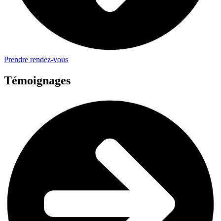
Prendre rendez-vous
Témoignages