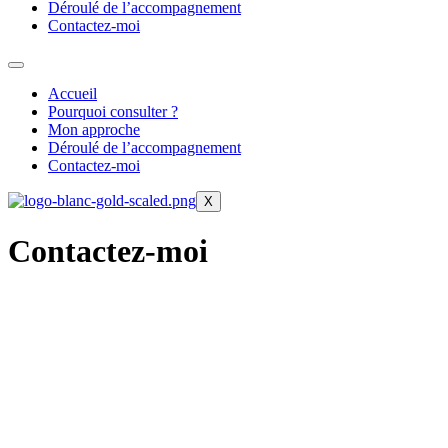
Déroulé de l’accompagnement
Contactez-moi
Accueil
Pourquoi consulter ?
Mon approche
Déroulé de l’accompagnement
Contactez-moi
X
Contactez-moi