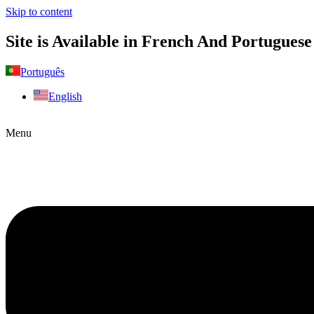
Skip to content
Site is Available in French And Portuguese
Português
English
Menu