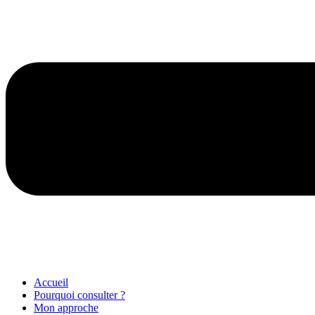
Accueil
Pourquoi consulter ?
Mon approche