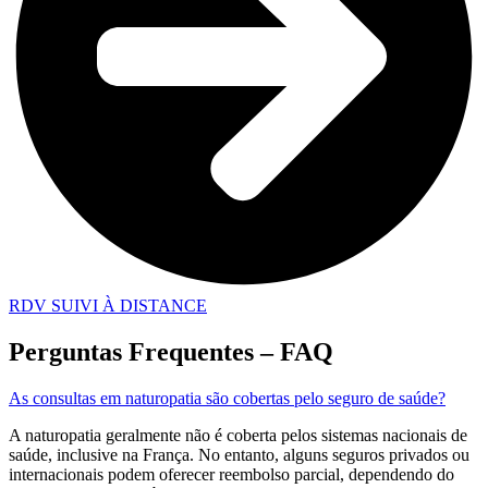
RDV SUIVI À DISTANCE
Perguntas Frequentes – FAQ
As consultas em naturopatia são cobertas pelo seguro de saúde?
A naturopatia geralmente não é coberta pelos sistemas nacionais de
saúde, inclusive na França. No entanto, alguns seguros privados ou
internacionais podem oferecer reembolso parcial, dependendo do