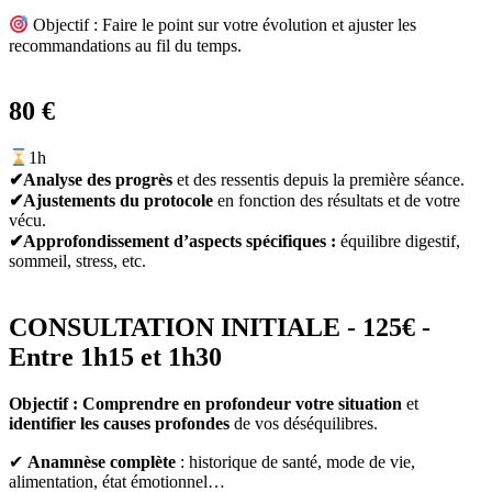
Objectif : Faire le point sur votre évolution et ajuster les
recommandations au fil du temps.
80 €
1h
✔Analyse des progrès
et des ressentis depuis la première séance.
✔Ajustements du protocole
en fonction des résultats et de votre
vécu.
✔Approfondissement d’aspects spécifiques :
équilibre digestif,
sommeil, stress, etc.
CONSULTATION INITIALE - 125€ -
Entre 1h15 et 1h30
Objectif : Comprendre en profondeur votre situation
et
identifier les causes profondes
de vos déséquilibres.
✔
Anamnèse complète
: historique de santé, mode de vie,
alimentation, état émotionnel…