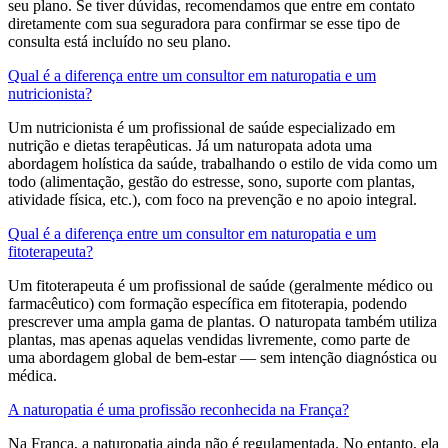
seu plano. Se tiver dúvidas, recomendamos que entre em contato
diretamente com sua seguradora para confirmar se esse tipo de
consulta está incluído no seu plano.
Qual é a diferença entre um consultor em naturopatia e um
nutricionista?
Um nutricionista é um profissional de saúde especializado em
nutrição e dietas terapêuticas. Já um naturopata adota uma
abordagem holística da saúde, trabalhando o estilo de vida como um
todo (alimentação, gestão do estresse, sono, suporte com plantas,
atividade física, etc.), com foco na prevenção e no apoio integral.
Qual é a diferença entre um consultor em naturopatia e um
fitoterapeuta?
Um fitoterapeuta é um profissional de saúde (geralmente médico ou
farmacêutico) com formação específica em fitoterapia, podendo
prescrever uma ampla gama de plantas. O naturopata também utiliza
plantas, mas apenas aquelas vendidas livremente, como parte de
uma abordagem global de bem-estar — sem intenção diagnóstica ou
médica.
A naturopatia é uma profissão reconhecida na França?
Na França, a naturopatia ainda não é regulamentada. No entanto, ela