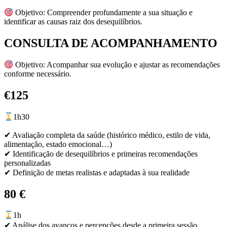
Objetivo: Compreender profundamente a sua situação e
identificar as causas raiz dos desequilíbrios.
CONSULTA DE ACOMPANHAMENTO
Objetivo: Acompanhar sua evolução e ajustar as recomendações
conforme necessário.
€125
1h30
✔
Avaliação completa da saúde (histórico médico, estilo de vida,
alimentação, estado emocional…)
✔
Identificação de desequilíbrios e primeiras recomendações
personalizadas
✔
Definição de metas realistas e adaptadas à sua realidade
80 €
1h
✔
Análise dos avanços e percepções desde a primeira sessão