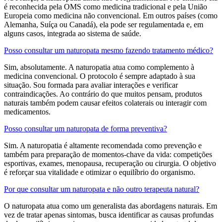
é reconhecida pela OMS como medicina tradicional e pela União
Europeia como medicina não convencional. Em outros países (como
Alemanha, Suíça ou Canadá), ela pode ser regulamentada e, em
alguns casos, integrada ao sistema de saúde.
Posso consultar um naturopata mesmo fazendo tratamento médico?
Sim, absolutamente. A naturopatia atua como complemento à
medicina convencional. O protocolo é sempre adaptado à sua
situação. Sou formada para avaliar interações e verificar
contraindicações. Ao contrário do que muitos pensam, produtos
naturais também podem causar efeitos colaterais ou interagir com
medicamentos.
Posso consultar um naturopata de forma preventiva?
Sim. A naturopatia é altamente recomendada como prevenção e
também para preparação de momentos-chave da vida: competições
esportivas, exames, menopausa, recuperação ou cirurgia. O objetivo
é reforçar sua vitalidade e otimizar o equilíbrio do organismo.
Por que consultar um naturopata e não outro terapeuta natural?
O naturopata atua como um generalista das abordagens naturais. Em
vez de tratar apenas sintomas, busca identificar as causas profundas