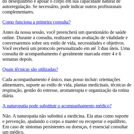
do desequilíbrio e apoiar o corpo em sua capacidade natural de
autorregulação. Se necessário, pode indicar outros profissionais
complementares.
Como funciona a primeira consulta?
Antes da nossa sessão, você preencherá um questionário de saúde
online. Durante a consulta, realizarei uma avaliação de vitalidade e
conversaremos sobre seu estilo de vida, necessidades e objetivos.
Você receberá um protocolo personalizado em até 3 dias úteis. Uma
consulta de acompanhamento é geralmente marcada entre 4 e 6
semanas depois.
Quais técnicas são utilizadas?
Cada acompanhamento é único, mas posso incluir: orientações
alimentares, suporte ao estilo de vida, plantas medicinais, técnicas de
respiração, gestão do estresse, aromaterapia e organização da rotina
diária.
A naturopatia pode substituir o acompanhamento médico?
Não. A naturopatia não substitui a medicina. Ela atua como suporte
e prevenção, ajudando o corpo a manter ou recuperar o equilíbrio.
Em caso de sintomas persistentes ou doenças, é essencial consultar
um médico.