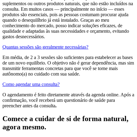
suplementos ou outros produtos naturais, que não estão incluídos na
consulta. Em muitos casos — principalmente no início — esses
produtos são essenciais, pois as pessoas costumam procurar ajuda
quando o desequilíbrio já está instalado. Graças ao meu
conhecimento do mercado, posso indicar soluções eficazes, de
qualidade e adaptadas às suas necessidades e orçamento, evitando
gastos desnecessários.
Quantas sessões são geralmente necessárias?
Em média, de 2 a 3 sessões são suficientes para estabelecer as bases
de um novo equilíbrio. O objetivo não é gerar dependência, mas sim
transmitir ferramentas concretas para que você se torne mais
autônomo(a) no cuidado com sua saúde.
Como agendar uma consulta?
O agendamento é feito diretamente através da agenda online. Após a
confirmação, você receberá um questionário de saúde para
preencher antes da consulta
.
Comece a cuidar de si de forma natural,
agora mesmo.