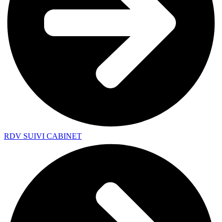
RDV SUIVI CABINET