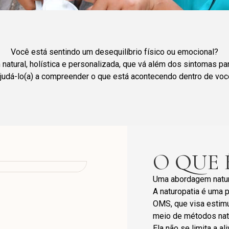
Você está sentindo um desequilíbrio físico ou emocional?
atural, holística e personalizada, que vá além dos sintomas par
ajudá-lo(a) a compreender o que está acontecendo dentro de você
O QUE 
Uma abordagem natura
A naturopatia é uma 
OMS, que visa estimu
meio de métodos nat
Ela não se limita a 