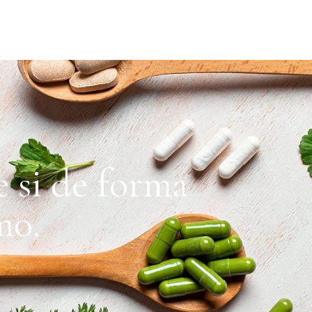
 si de forma
mo.