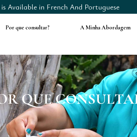
e is Available in French And Portuguese
Por que consultar?
A Minha Abordagem
OR QUE CONSULTA