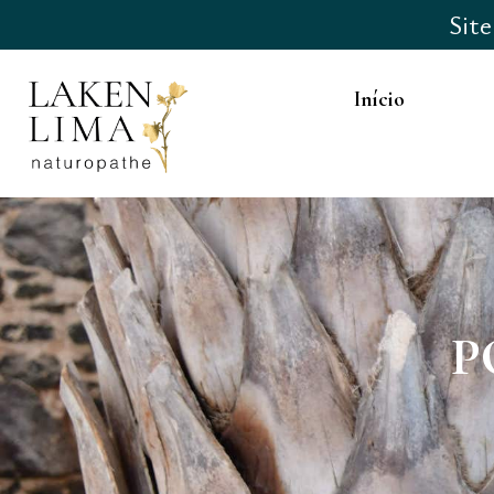
Sit
Início
P