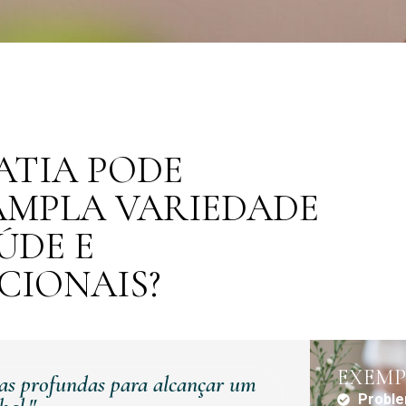
ATIA PODE
MPLA VARIEDADE
ÚDE E
CIONAIS?
EXEMP
as profundas para alcançar um
Proble