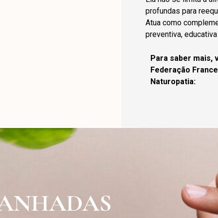
profundas para reequi
Atua como compleme
preventiva, educativa
Para saber mais, v
Federação France
Naturopatia:
PANHADAS