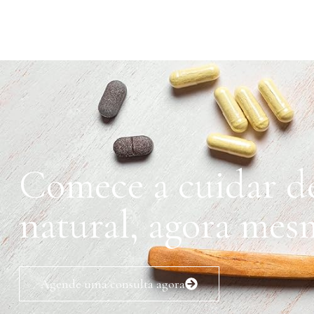
Comece a cuidar de
natural, agora mes
Agende uma consulta agora