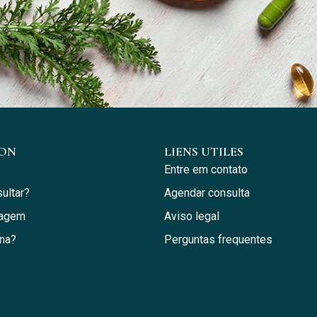
ION
LIENS UTILES
Entre em contato
ultar?
Agendar consulta
dagem
Aviso legal
na?
Perguntas frequentes