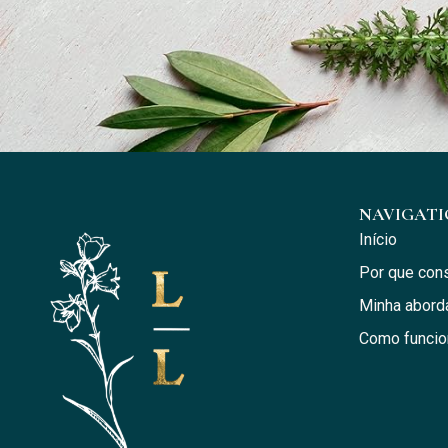
NAVIGAT
Início
Por que cons
Minha abor
Como funcio