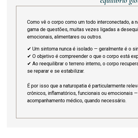
equilíbrio glo
Como vê o corpo como um todo interconectado, a n
gama de questões, muitas vezes ligadas a desequil
emocionais, alimentares ou outros.
✔ Um sintoma nunca é isolado — geralmente é o sin
✔ O objetivo é compreender o que o corpo está exp
✔ Ao reequilibrar o terreno interno, o corpo recupe
se reparar e se estabilizar.
É por isso que a naturopatia é particularmente rele
crônicos, inflamatórios, funcionais ou emocionai
acompanhamento médico, quando necessário
.