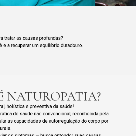
a tratar as causas profundas?
 e a recuperar um equilíbrio duradouro.
É NATUROPATIA?
l, holística e preventiva da saúde!
prática de saúde não convencional, reconhecida pela
lar as capacidades de autorregulação do corpo por
urais.
aliviar os sintomas — busca entender suas causas